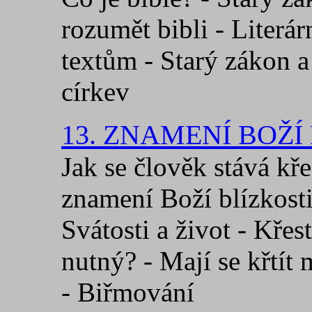
rozumět bibli - Literá
textům - Starý zákon a
církev
13. ZNAMENÍ BOŽÍ
Jak se člověk stává kř
znamení Boží blízkosti
Svátosti a život - Křest
nutný? - Mají se křtít 
- Biřmování