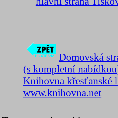
hlavní strana Tisk
Domovská str
(s kompletní nabídkou
Knihovna křesťanské li
www.knihovna.net