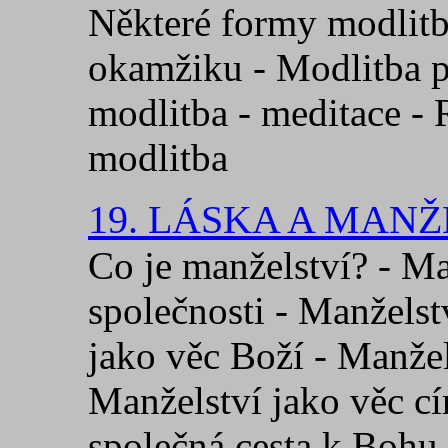
Některé formy modlitb
okamžiku - Modlitba p
modlitba - meditace - 
modlitba
19. LÁSKA A MANŽ
Co je manželství? - Ma
společnosti - Manželst
jako věc Boží - Manžel
Manželství jako věc cí
společná cesta k Bohu 