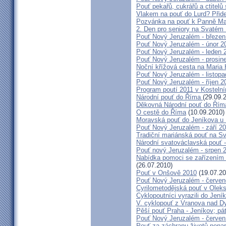
Pouť pekařů, cukrářů a ctitel
Vlakem na pouť do Lurd? Přide
Pozvánka na pouť k Panně Mar
2. Den pro seniory na Svaté
Pouť Nový Jeruzalém - březen
Pouť Nový Jeruzalém - únor 2
Pouť Nový Jeruzalém - leden 
Pouť Nový Jeruzalém - prosin
Noční křížová cesta na Maria 
Pouť Nový Jeruzalém - listop
Pouť Nový Jeruzalém - říjen 2
Program poutí 2011 v Kosteln
Národní pouť do Říma
(29.09.
Děkovná Národní pouť do Řím
O cestě do Říma
(10.09.2010)
Moravská pouť do Jeníkova u
Pouť Nový Jeruzalém - září 2
Tradiční mariánská pouť na S
Národní svatováclavská pouť 
Pouť nový Jeruzalém - srpen 
Nabídka pomoci se zařízením pě
(26.07.2010)
Pouť v Onšově 2010
(19.07.20
Pouť Nový Jeruzalém - červe
Cyrilometodějská pouť v Olek
Cyklopoutníci vyrazili do Jení
V. cyklopouť z Vranova nad D
Pěší pouť Praha - Jeníkov; pá
Pouť Nový Jeruzalém - červen
Pouť za záchranu životů nena