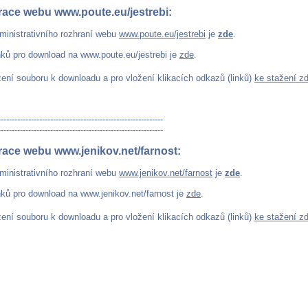
race webu www.poute.eu/jestrebi:
ministrativního rozhraní webu
www.poute.eu/jestrebi
je
zde
.
nků pro download na www.poute.eu/jestrebi je
zde
.
žení souboru k downloadu a pro vložení klikacích odkazů (linků)
ke stažení z
------------------------------------------------------------
------------------------------------------------------------
race webu www.jenikov.net/farnost:
ministrativního rozhraní webu
www.jenikov.net/farnost
je
zde
.
nků pro download na www.jenikov.net/farnost je
zde
.
žení souboru k downloadu a pro vložení klikacích odkazů (linků)
ke stažení z