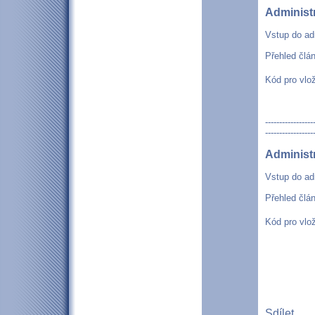
Administ
Vstup do ad
Přehled člá
Kód pro vlo
-----------------
-----------------
Administ
Vstup do ad
Přehled člá
Kód pro vlo
Sdílet