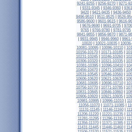
9241-9255
|
9256-9270
|
9271-9
|
9331-9345
|
9346-9360
|
9361
9420
|
9421-9435
|
9436-9450
9496-9510
|
9511-9525
|
9526-95
9586-9600
|
9601-9615
|
9616-9
|
9676-9690
|
9691-9705
|
9706
9765
|
9766-9780
|
9781-9795
9841-9855
|
9856-9870
|
9871-9
|
9931-9945
|
9946-9960
|
9961-
10020
|
10021-10035
|
10036
10081-10095
|
10096-10110
|
10
10156-10170
|
10171-10185
|
10
10231-10245
|
10246-10260
|
10
10306-10320
|
10321-10335
|
10
10381-10395
|
10396-10410
|
10
10456-10470
|
10471-10485
|
10
10531-10545
|
10546-10560
|
10
10606-10620
|
10621-10635
|
10
10681-10695
|
10696-10710
|
10
10756-10770
|
10771-10785
|
10
10831-10845
|
10846-10860
|
10
10906-10920
|
10921-10935
|
10
10981-10995
|
10996-11010
|
11
11056-11070
|
11071-11085
|
11
11131-11145
|
11146-11160
|
11
11206-11220
|
11221-11235
|
11
11281-11295
|
11296-11310
|
11
11356-11370
|
11371-11385
|
11
11431-11445
|
11446-11460
|
11
11506-11520
|
11521-11535
|
11