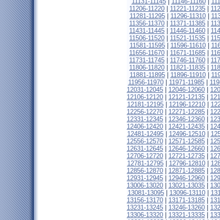
11131-11145
|
11146-11160
|
11
11206-11220
|
11221-11235
|
11
11281-11295
|
11296-11310
|
11
11356-11370
|
11371-11385
|
11
11431-11445
|
11446-11460
|
11
11506-11520
|
11521-11535
|
11
11581-11595
|
11596-11610
|
11
11656-11670
|
11671-11685
|
11
11731-11745
|
11746-11760
|
11
11806-11820
|
11821-11835
|
11
11881-11895
|
11896-11910
|
11
11956-11970
|
11971-11985
|
119
12031-12045
|
12046-12060
|
12
12106-12120
|
12121-12135
|
12
12181-12195
|
12196-12210
|
12
12256-12270
|
12271-12285
|
12
12331-12345
|
12346-12360
|
12
12406-12420
|
12421-12435
|
12
12481-12495
|
12496-12510
|
12
12556-12570
|
12571-12585
|
12
12631-12645
|
12646-12660
|
12
12706-12720
|
12721-12735
|
12
12781-12795
|
12796-12810
|
12
12856-12870
|
12871-12885
|
12
12931-12945
|
12946-12960
|
12
13006-13020
|
13021-13035
|
13
13081-13095
|
13096-13110
|
13
13156-13170
|
13171-13185
|
13
13231-13245
|
13246-13260
|
13
13306-13320
|
13321-13335
|
13