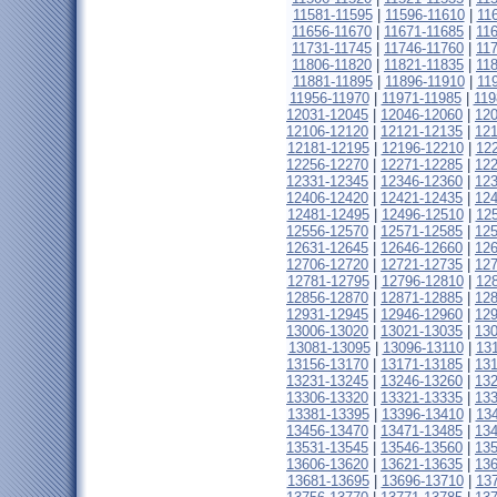
11581-11595
|
11596-11610
|
11
11656-11670
|
11671-11685
|
11
11731-11745
|
11746-11760
|
11
11806-11820
|
11821-11835
|
11
11881-11895
|
11896-11910
|
11
11956-11970
|
11971-11985
|
119
12031-12045
|
12046-12060
|
12
12106-12120
|
12121-12135
|
12
12181-12195
|
12196-12210
|
12
12256-12270
|
12271-12285
|
12
12331-12345
|
12346-12360
|
12
12406-12420
|
12421-12435
|
12
12481-12495
|
12496-12510
|
12
12556-12570
|
12571-12585
|
12
12631-12645
|
12646-12660
|
12
12706-12720
|
12721-12735
|
12
12781-12795
|
12796-12810
|
12
12856-12870
|
12871-12885
|
12
12931-12945
|
12946-12960
|
12
13006-13020
|
13021-13035
|
13
13081-13095
|
13096-13110
|
13
13156-13170
|
13171-13185
|
13
13231-13245
|
13246-13260
|
13
13306-13320
|
13321-13335
|
13
13381-13395
|
13396-13410
|
13
13456-13470
|
13471-13485
|
13
13531-13545
|
13546-13560
|
13
13606-13620
|
13621-13635
|
13
13681-13695
|
13696-13710
|
13