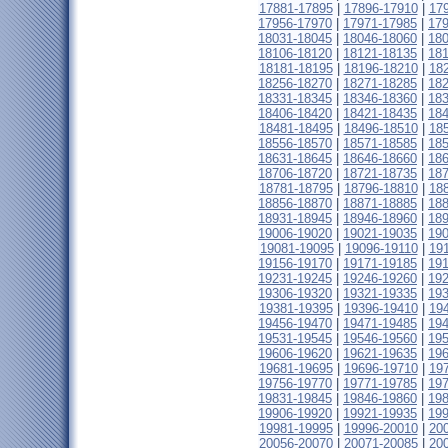
17881-17895
|
17896-17910
|
17
17956-17970
|
17971-17985
|
17
18031-18045
|
18046-18060
|
18
18106-18120
|
18121-18135
|
18
18181-18195
|
18196-18210
|
18
18256-18270
|
18271-18285
|
18
18331-18345
|
18346-18360
|
18
18406-18420
|
18421-18435
|
18
18481-18495
|
18496-18510
|
18
18556-18570
|
18571-18585
|
18
18631-18645
|
18646-18660
|
18
18706-18720
|
18721-18735
|
18
18781-18795
|
18796-18810
|
18
18856-18870
|
18871-18885
|
18
18931-18945
|
18946-18960
|
18
19006-19020
|
19021-19035
|
19
19081-19095
|
19096-19110
|
19
19156-19170
|
19171-19185
|
19
19231-19245
|
19246-19260
|
19
19306-19320
|
19321-19335
|
19
19381-19395
|
19396-19410
|
19
19456-19470
|
19471-19485
|
19
19531-19545
|
19546-19560
|
19
19606-19620
|
19621-19635
|
19
19681-19695
|
19696-19710
|
19
19756-19770
|
19771-19785
|
19
19831-19845
|
19846-19860
|
19
19906-19920
|
19921-19935
|
19
19981-19995
|
19996-20010
|
20
20056-20070
|
20071-20085
|
20