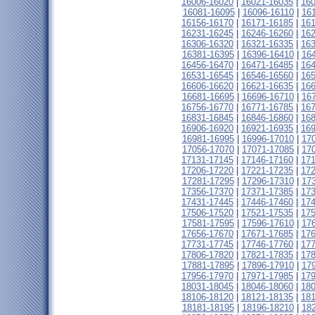
16006-16020
|
16021-16035
|
16
16081-16095
|
16096-16110
|
16
16156-16170
|
16171-16185
|
16
16231-16245
|
16246-16260
|
16
16306-16320
|
16321-16335
|
16
16381-16395
|
16396-16410
|
16
16456-16470
|
16471-16485
|
16
16531-16545
|
16546-16560
|
16
16606-16620
|
16621-16635
|
16
16681-16695
|
16696-16710
|
16
16756-16770
|
16771-16785
|
16
16831-16845
|
16846-16860
|
16
16906-16920
|
16921-16935
|
16
16981-16995
|
16996-17010
|
17
17056-17070
|
17071-17085
|
17
17131-17145
|
17146-17160
|
17
17206-17220
|
17221-17235
|
17
17281-17295
|
17296-17310
|
17
17356-17370
|
17371-17385
|
17
17431-17445
|
17446-17460
|
17
17506-17520
|
17521-17535
|
17
17581-17595
|
17596-17610
|
17
17656-17670
|
17671-17685
|
17
17731-17745
|
17746-17760
|
17
17806-17820
|
17821-17835
|
17
17881-17895
|
17896-17910
|
17
17956-17970
|
17971-17985
|
17
18031-18045
|
18046-18060
|
18
18106-18120
|
18121-18135
|
18
18181-18195
|
18196-18210
|
18