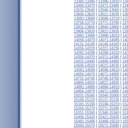
13381-13395
|
13396-13410
|
13
13456-13470
|
13471-13485
|
13
13531-13545
|
13546-13560
|
13
13606-13620
|
13621-13635
|
13
13681-13695
|
13696-13710
|
13
13756-13770
|
13771-13785
|
13
13831-13845
|
13846-13860
|
13
13906-13920
|
13921-13935
|
13
13981-13995
|
13996-14010
|
14
14056-14070
|
14071-14085
|
14
14131-14145
|
14146-14160
|
14
14206-14220
|
14221-14235
|
14
14281-14295
|
14296-14310
|
14
14356-14370
|
14371-14385
|
14
14431-14445
|
14446-14460
|
14
14506-14520
|
14521-14535
|
14
14581-14595
|
14596-14610
|
14
14656-14670
|
14671-14685
|
14
14731-14745
|
14746-14760
|
14
14806-14820
|
14821-14835
|
14
14881-14895
|
14896-14910
|
14
14956-14970
|
14971-14985
|
14
15031-15045
|
15046-15060
|
15
15106-15120
|
15121-15135
|
15
15181-15195
|
15196-15210
|
15
15256-15270
|
15271-15285
|
15
15331-15345
|
15346-15360
|
15
15406-15420
|
15421-15435
|
15
15481-15495
|
15496-15510
|
15
15556-15570
|
15571-15585
|
15