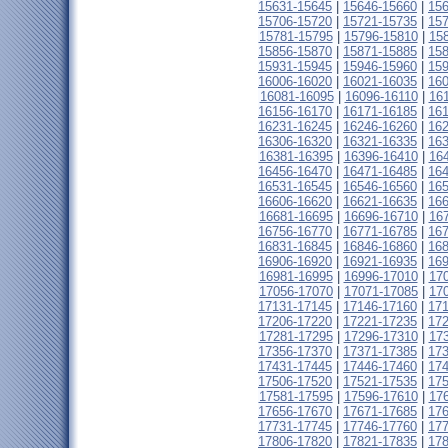
15631-15645
|
15646-15660
|
15
15706-15720
|
15721-15735
|
15
15781-15795
|
15796-15810
|
15
15856-15870
|
15871-15885
|
15
15931-15945
|
15946-15960
|
15
16006-16020
|
16021-16035
|
16
16081-16095
|
16096-16110
|
16
16156-16170
|
16171-16185
|
16
16231-16245
|
16246-16260
|
16
16306-16320
|
16321-16335
|
16
16381-16395
|
16396-16410
|
16
16456-16470
|
16471-16485
|
16
16531-16545
|
16546-16560
|
16
16606-16620
|
16621-16635
|
16
16681-16695
|
16696-16710
|
16
16756-16770
|
16771-16785
|
16
16831-16845
|
16846-16860
|
16
16906-16920
|
16921-16935
|
16
16981-16995
|
16996-17010
|
17
17056-17070
|
17071-17085
|
17
17131-17145
|
17146-17160
|
17
17206-17220
|
17221-17235
|
17
17281-17295
|
17296-17310
|
17
17356-17370
|
17371-17385
|
17
17431-17445
|
17446-17460
|
17
17506-17520
|
17521-17535
|
17
17581-17595
|
17596-17610
|
17
17656-17670
|
17671-17685
|
17
17731-17745
|
17746-17760
|
17
17806-17820
|
17821-17835
|
17