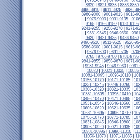
|
8731-8745
|
8746-8760
|
8761
8820
|
8821-8835
|
8836-8850
8896-8910
|
8911-8925
|
8926-89
8986-9000
|
9001-9015
|
9016-9
|
9076-9090
|
9091-9105
|
9106
9165
|
9166-9180
|
9181-9195
9241-9255
|
9256-9270
|
9271-9
|
9331-9345
|
9346-9360
|
9361
9420
|
9421-9435
|
9436-9450
9496-9510
|
9511-9525
|
9526-95
9586-9600
|
9601-9615
|
9616-9
|
9676-9690
|
9691-9705
|
9706
9765
|
9766-9780
|
9781-9795
9841-9855
|
9856-9870
|
9871-9
|
9931-9945
|
9946-9960
|
9961-
10020
|
10021-10035
|
10036
10081-10095
|
10096-10110
|
10
10156-10170
|
10171-10185
|
10
10231-10245
|
10246-10260
|
10
10306-10320
|
10321-10335
|
10
10381-10395
|
10396-10410
|
10
10456-10470
|
10471-10485
|
10
10531-10545
|
10546-10560
|
10
10606-10620
|
10621-10635
|
10
10681-10695
|
10696-10710
|
10
10756-10770
|
10771-10785
|
10
10831-10845
|
10846-10860
|
10
10906-10920
|
10921-10935
|
10
10981-10995
|
10996-11010
|
11
11056-11070
|
11071-11085
|
11