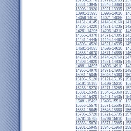
13756-13770
|
13771-13785
|
13
13831-13845
|
13846-13860
|
13
13906-13920
|
13921-13935
|
13
13981-13995
|
13996-14010
|
14
14056-14070
|
14071-14085
|
14
14131-14145
|
14146-14160
|
14
14206-14220
|
14221-14235
|
14
14281-14295
|
14296-14310
|
14
14356-14370
|
14371-14385
|
14
14431-14445
|
14446-14460
|
14
14506-14520
|
14521-14535
|
14
14581-14595
|
14596-14610
|
14
14656-14670
|
14671-14685
|
14
14731-14745
|
14746-14760
|
14
14806-14820
|
14821-14835
|
14
14881-14895
|
14896-14910
|
14
14956-14970
|
14971-14985
|
14
15031-15045
|
15046-15060
|
15
15106-15120
|
15121-15135
|
15
15181-15195
|
15196-15210
|
15
15256-15270
|
15271-15285
|
15
15331-15345
|
15346-15360
|
15
15406-15420
|
15421-15435
|
15
15481-15495
|
15496-15510
|
15
15556-15570
|
15571-15585
|
15
15631-15645
|
15646-15660
|
15
15706-15720
|
15721-15735
|
15
15781-15795
|
15796-15810
|
15
15856-15870
|
15871-15885
|
15
15931-15945
|
15946-15960
|
15