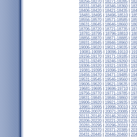
18256-18270
|
18271-18285
|
18
18331-18345
|
18346-18360
|
18
18406-18420
|
18421-18435
|
18
18481-18495
|
18496-18510
|
18
18556-18570
|
18571-18585
|
18
18631-18645
|
18646-18660
|
18
18706-18720
|
18721-18735
|
18
18781-18795
|
18796-18810
|
18
18856-18870
|
18871-18885
|
18
18931-18945
|
18946-18960
|
18
19006-19020
|
19021-19035
|
19
19081-19095
|
19096-19110
|
19
19156-19170
|
19171-19185
|
19
19231-19245
|
19246-19260
|
19
19306-19320
|
19321-19335
|
19
19381-19395
|
19396-19410
|
19
19456-19470
|
19471-19485
|
19
19531-19545
|
19546-19560
|
19
19606-19620
|
19621-19635
|
19
19681-19695
|
19696-19710
|
19
19756-19770
|
19771-19785
|
19
19831-19845
|
19846-19860
|
19
19906-19920
|
19921-19935
|
19
19981-19995
|
19996-20010
|
20
20056-20070
|
20071-20085
|
20
20131-20145
|
20146-20160
|
20
20206-20220
|
20221-20235
|
20
20281-20295
|
20296-20310
|
20
20356-20370
|
20371-20385
|
20
20431-20445
|
20446-20460
|
20