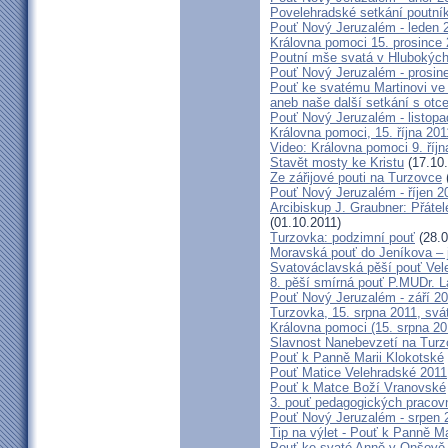
Povelehradské setkání poutní
Pouť Nový Jeruzalém - leden 
Královna pomoci 15. prosince 
Poutní mše svatá v Hlubokýc
Pouť Nový Jeruzalém - prosin
Pouť ke svatému Martinovi ve 
aneb naše další setkání s ot
Pouť Nový Jeruzalém - listopa
Královna pomoci, 15. října 20
Video: Královna pomoci 9. říjn
Stavět mosty ke Kristu
(17.10.
Ze zářijové pouti na Turzovce
Pouť Nový Jeruzalém - říjen 2
Arcibiskup J. Graubner: Přáte
(01.10.2011)
Turzovka: podzimní pouť
(28.0
Moravská pouť do Jeníkova – j
Svatováclavská pěší pouť Vel
8. pěší smírná pouť P.MUDr. 
Pouť Nový Jeruzalém - září 2
Turzovka, 15. srpna 2011, sv
Královna pomoci (15. srpna 2
Slavnost Nanebevzetí na Tur
Pouť k Panně Marii Klokotské
Pouť Matice Velehradské 2011
Pouť k Matce Boží Vranovské
3. pouť pedagogických praco
Pouť Nový Jeruzalém - srpen 
Tip na výlet - Pouť k Panně M
Pouť ke svaté Anně v Onšově