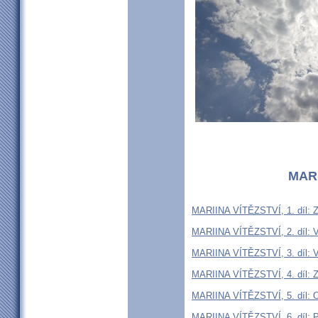
MARI
MARIINA VÍTĚZSTVÍ, 1. díl: 
MARIINA VÍTĚZSTVÍ, 2. díl: Ví
MARIINA VÍTĚZSTVÍ, 3. díl: Ví
MARIINA VÍTĚZSTVÍ, 4. díl: Z
MARIINA VÍTĚZSTVÍ, 5. díl: 
MARIINA VÍTĚZSTVÍ, 6. díl: Pr