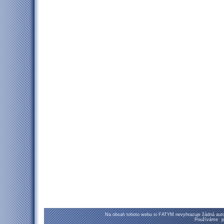
Na obsah tohoto webu si FATYM nevyhrazuje žádná autor
Používáme
p