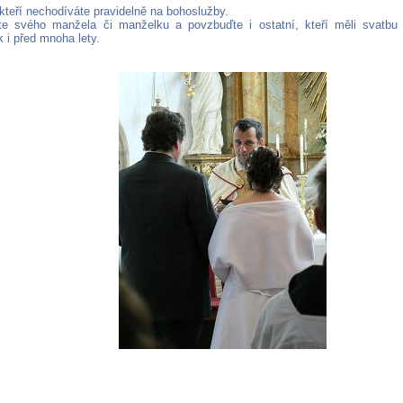
, kteří nechodíváte pravidelně na bohoslužby.
e svého manžela či manželku a povzbuďte i ostatní, kteří měli svatbu 
 i před mnoha lety.