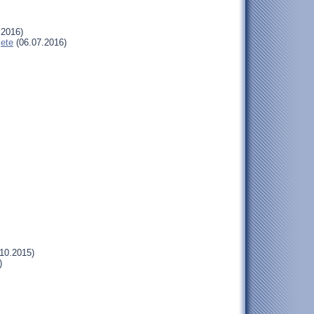
.2016)
jete
(06.07.2016)
.10.2015)
)