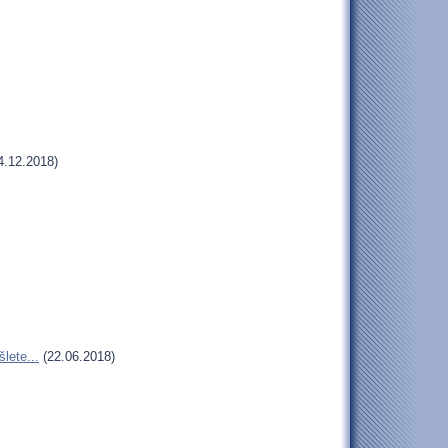
4.12.2018)
lete...
(22.06.2018)