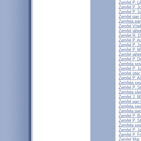
Zemřel P. L
Zemřel P. J
Zemřel P. 
Zemřel pan 
Zemřela pa
Zemřel Vítek
Zemřel jáhe
Zemřel R. 
Zemřel P. A
Zemřel P. J
Zemřel P. M
Zemřel jáhen
Zemřel P. D
Zemřela ses
Zemřel P. 
Zemřel otec
Zemřel P. Al
Zemřela ses
Zemřel P. S
Zemřela sle
Zemřel J. M.
Zemřel pan 
Zemřela ses
Zemřela pan
Zemřel P. B
Zemřel P. St
Zemřela sest
Zemřel P. J
Zemřel P. F
Zemřel Mgr.