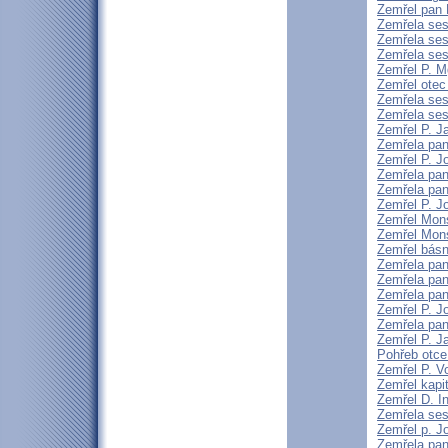
Zemřel pan 
Zemřela ses
Zemřela ses
Zemřela sest
Zemřel P. M
Zemřel otec 
Zemřela ses
Zemřela sest
Zemřel P. 
Zemřela pan
Zemřel P. J
Zemřela pan
Zemřela pa
Zemřel P. J
Zemřel Mons
Zemřel Mons
Zemřel básní
Zemřela pan
Zemřela pan
Zemřela pan
Zemřel P. J
Zemřela pan
Zemřel P. J
Pohřeb otce
Zemřel P. V
Zemřel kapi
Zemřel D. I
Zemřela ses
Zemřel p. Jo
Zemřela pan