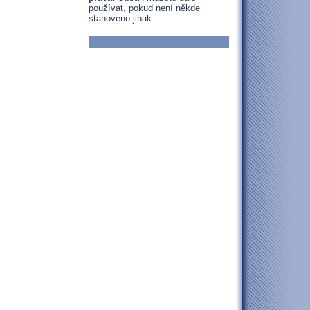
používat, pokud není někde
stanoveno jinak.