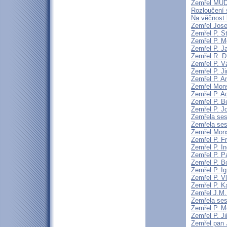
Zemřel MUDr
Rozloučení 
Na věčnost 
Zemřel Jose
Zemřel P. S
Zemřel P. Mg
Zemřel P. J
Zemřel R. D
Zemřel P. V
Zemřel P. J
Zemřel P. A
Zemřel Mons
Zemřel P. A
Zemřel P. 
Zemřel P. J
Zemřela sest
Zemřela ses
Zemřel Mons
Zemřel P. F
Zemřel P. I
Zemřel P. P
Zemřel P. B
Zemřel P. I
Zemřel P. V
Zemřel P. K
Zemřel J.M. 
Zemřela sest
Zemřel P. Mg
Zemřel P. Ji
Zemřel pan 