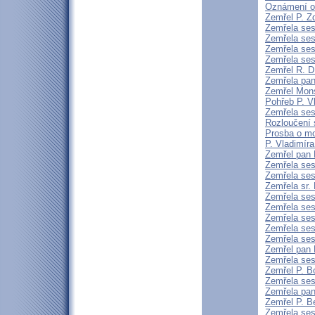
Oznámení o
Zemřel P. Z
Zemřela ses
Zemřela ses
Zemřela ses
Zemřela ses
Zemřel R. 
Zemřela pa
Zemřel Mons
Pohřeb P. V
Zemřela ses
Rozloučení 
Prosba o mo
P. Vladimír
Zemřel pan F
Zemřela ses
Zemřela ses
Zemřela sr.
Zemřela ses
Zemřela ses
Zemřela ses
Zemřela ses
Zemřela ses
Zemřel pan 
Zemřela ses
Zemřel P. 
Zemřela se
Zemřela pan
Zemřel P. B
Zemřela ses