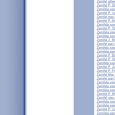
Zemřel jáhen
Zemřel P. D
Zemřela ses
Zemřel P. 
Zemřel otec
Zemřel P. Al
Zemřela ses
Zemřel P. S
Zemřela sle
Zemřela ses
Zemřel J. M.
Zemřel pan 
Zemřela ses
Zemřela pan
Zemřel P. B
Zemřel P. St
Zemřela sest
Zemřel P. J
Zemřel P. F
Zemřel Mgr.
Zemřel pan 
Zemřela ses
Zemřela ses
Zemřela sest
Zemřel P. M
Zemřel otec 
Zemřela ses
Zemřela sest
Zemřel P. 
Zemřela pan