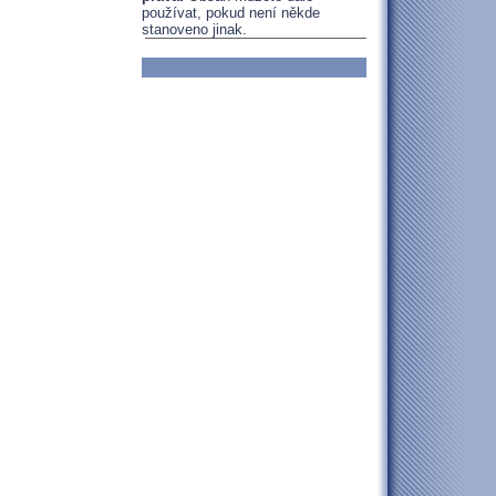
používat, pokud není někde
stanoveno jinak.