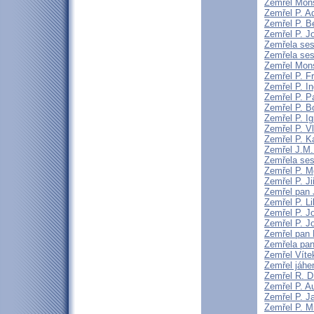
Zemřel Mons
Zemřel P. A
Zemřel P. 
Zemřel P. J
Zemřela sest
Zemřela ses
Zemřel Mons
Zemřel P. F
Zemřel P. I
Zemřel P. P
Zemřel P. B
Zemřel P. I
Zemřel P. V
Zemřel P. K
Zemřel J.M. 
Zemřela sest
Zemřel P. Mg
Zemřel P. Ji
Zemřel pan 
Zemřel P. L
Zemřel P. J
Zemřel P. 
Zemřel pan 
Zemřela pa
Zemřel Vítek
Zemřel jáhe
Zemřel R. 
Zemřel P. A
Zemřel P. J
Zemřel P. M