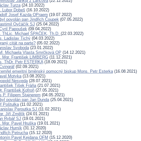
Miroslav Jankůj z Lančova
(22.12.2022)
áclav Turza
(24.10.2022)
. Lubor Dobeš
(16.10.2022)
udolf Josef Kazda OPraem
(19.07.2022)
byl povolán pan Jindřich Čoupek
(07.05.2022)
lastimil Ovčáčík SJ
(25.04.2022)
Cyril Papoušek
(09.04.2022)
. ThLic. Michael ŠPAČEK, Th.D.
(22.03.2022)
. Ladislav Tichý
(04.03.2022)
raný citát na parte?
(05.02.2022)
aroslav Svoboda
(23.01.2022)
 M. Michaela Vlasta Smrčková OP
(14.12.2021)
. Mgr. František LIMBERG
(11.12.2021)
s. ThDr. Petr ESTERKA
(18.09.2021)
Cvingráf
(02.09.2021)
i zemřel emeritní brněnský pomocný biskup Mons. Petr Esterka
(16.08.2021)
avel Motyka
(13.08.2021)
eopold Nesveda
(28.07.2021)
rantišek Tišek Fráňa
(21.07.2021)
. František Kofroň
(27.05.2021)
s P. Filipem Štajnerem
(04.05.2021)
byl povolán pan Jan Dunda
(25.04.2021)
f Poštulka
(11.02.2021)
tanislav Peroutka SJ
(11.02.2021)
r. Jiří Změlík
(24.01.2021)
an Rybář SJ
(19.01.2021)
. Mgr. Pavel Hruška
(19.01.2021)
áclav Hurník
(31.12.2020)
indřich Petrucha
(15.12.2020)
ntonín Pavel Kejdana OFM
(15.12.2020)