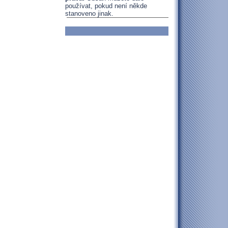
používat, pokud není někde
stanoveno jinak.