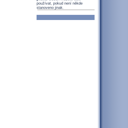
používat, pokud není někde
stanoveno jinak.