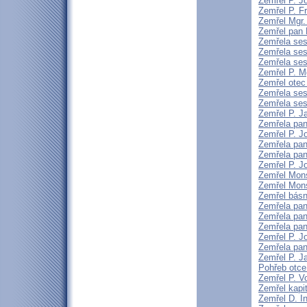
Zemřel P. J
Zemřel P. F
Zemřel Mgr.
Zemřel pan 
Zemřela ses
Zemřela ses
Zemřela sest
Zemřel P. M
Zemřel otec 
Zemřela ses
Zemřela sest
Zemřel P. 
Zemřela pan
Zemřel P. J
Zemřela pan
Zemřela pa
Zemřel P. J
Zemřel Mons
Zemřel Mons
Zemřel básní
Zemřela pan
Zemřela pan
Zemřela pan
Zemřel P. J
Zemřela pan
Zemřel P. J
Pohřeb otce
Zemřel P. V
Zemřel kapi
Zemřel D. I