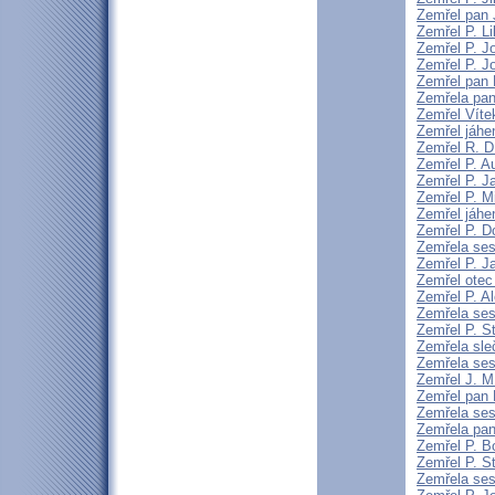
Zemřel pan 
Zemřel P. L
Zemřel P. J
Zemřel P. 
Zemřel pan 
Zemřela pa
Zemřel Vítek
Zemřel jáhe
Zemřel R. 
Zemřel P. A
Zemřel P. J
Zemřel P. M
Zemřel jáhen
Zemřel P. D
Zemřela ses
Zemřel P. 
Zemřel otec
Zemřel P. Al
Zemřela ses
Zemřel P. S
Zemřela sle
Zemřela ses
Zemřel J. M.
Zemřel pan 
Zemřela ses
Zemřela pan
Zemřel P. B
Zemřel P. St
Zemřela sest