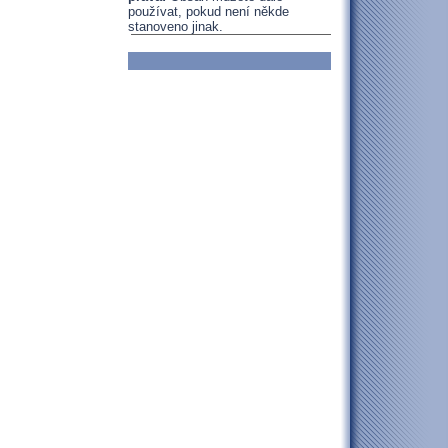
používat, pokud není někde
stanoveno jinak.