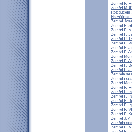
Zemřel P. F
Zemřel MUDr
Rozloučení 
Na věčnost 
Zemřel Jose
Zemřel P. S
Zemřel P. Mg
Zemřel P. J
Zemřel R. D
Zemřel P. V
Zemřel P. J
Zemřel P. A
Zemřel Mons
Zemřel P. A
Zemřel P. 
Zemřel P. J
Zemřela sest
Zemřela ses
Zemřel Mons
Zemřel P. F
Zemřel P. I
Zemřel P. P
Zemřel P. B
Zemřel P. I
Zemřel P. V
Zemřel P. K
Zemřel J.M. 
Zemřela sest
Zemřel P. Mg
Zemřel P. Ji