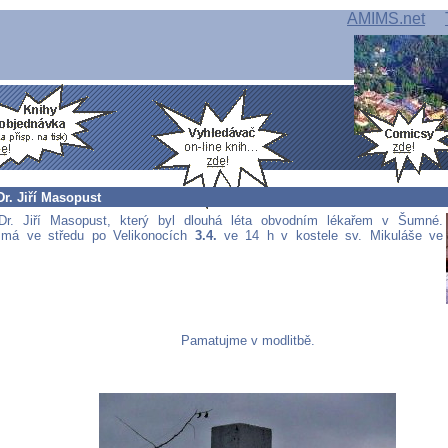
AMIMS.net
r. Jiří Masopust
r. Jiří Masopust, který byl dlouhá léta obvodním lékařem v Šumné.
 má ve středu po Velikonocích
3.4.
ve 14 h v kostele sv. Mikuláše ve
Pamatujme v modlitbě.