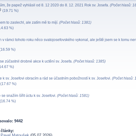
ím, že papež vyhlásil od 8. 12 2020 do 8. 12. 2021 Rok sv. Josefa.
(Počet hlasů: 1
(19.71 %)
m to zaslechl, ale zatím mě to míjí.
(Počet hlasů: 1381)
14.63 %)
 v rámci tohoto roku něco svatojosefovského vykonal, ale ještě jsem se k tomu ne
(16.59 %)
e zúčastnil drobné akce k uctění sv. Josefa.
(Počet hlasů: 1385)
14.67 %)
k sv. Josefovi obracím a rád se účastním pobožností k sv. Josefovi.
(Počet hlasů: 
(17.67 %)
e snažím šířit úctu k sv. Josefovi.
(Počet hlasů: 1581)
(16.74 %)
sovalo: 9442
 články:
 Pavel Matoušek
(05.07.2026)