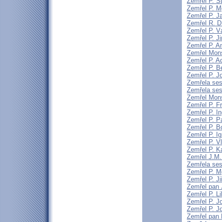
Zemřel P. S
Zemřel P. Mg
Zemřel P. J
Zemřel R. D
Zemřel P. V
Zemřel P. J
Zemřel P. A
Zemřel Mons
Zemřel P. A
Zemřel P. 
Zemřel P. J
Zemřela sest
Zemřela ses
Zemřel Mons
Zemřel P. F
Zemřel P. I
Zemřel P. P
Zemřel P. B
Zemřel P. I
Zemřel P. V
Zemřel P. K
Zemřel J.M. 
Zemřela sest
Zemřel P. Mg
Zemřel P. Ji
Zemřel pan 
Zemřel P. L
Zemřel P. J
Zemřel P. 
Zemřel pan 