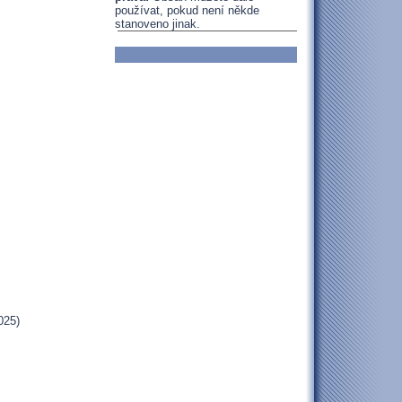
používat, pokud není někde
stanoveno jinak.
025)