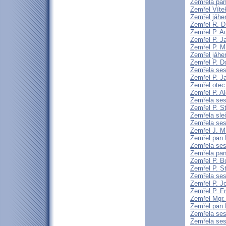
Zemřela pa
Zemřel Vítek
Zemřel jáhe
Zemřel R. 
Zemřel P. A
Zemřel P. J
Zemřel P. M
Zemřel jáhen
Zemřel P. D
Zemřela ses
Zemřel P. 
Zemřel otec
Zemřel P. Al
Zemřela ses
Zemřel P. S
Zemřela sle
Zemřela ses
Zemřel J. M.
Zemřel pan 
Zemřela ses
Zemřela pan
Zemřel P. B
Zemřel P. St
Zemřela sest
Zemřel P. J
Zemřel P. F
Zemřel Mgr.
Zemřel pan 
Zemřela ses
Zemřela ses