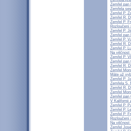
Zemřel pan 
Zemřela sest
Zemřel P. 
Zemřel R. D
Zemřel P. F
Rozloučení 
Zemřel P. Ji
Zemřel pan 
Zemřel P. V
Zemřel R. D
Zemřel P. L
Na věčnost 
Zemřel P. V
Zemřel pan 
Zemřel R. D
Zemřel Mons
Máte už vyb
Zemřel P. J
Zemřela S.
Zemřel R. D
Zemřel Mon
Zemřel pan 
V Kaliforni
Zemřel P. P
Zemřel P. L
Zemřel P. F
Rozloučení 
Na věčnost 
Zemřel Jose