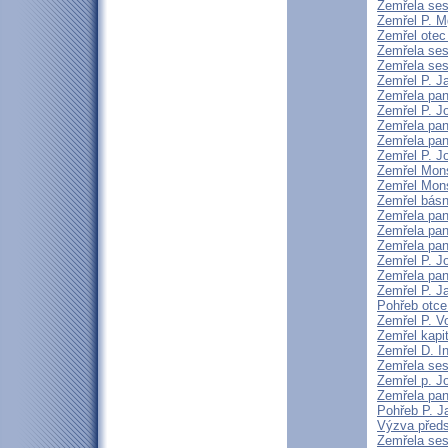
Zemřela sest
Zemřel P. M
Zemřel otec 
Zemřela ses
Zemřela sest
Zemřel P. 
Zemřela pan
Zemřel P. J
Zemřela pan
Zemřela pa
Zemřel P. J
Zemřel Mons
Zemřel Mons
Zemřel básní
Zemřela pan
Zemřela pan
Zemřela pan
Zemřel P. J
Zemřela pan
Zemřel P. J
Pohřeb otce
Zemřel P. V
Zemřel kapi
Zemřel D. I
Zemřela ses
Zemřel p. Jo
Zemřela pan
Pohřeb P. J
Výzva předs
Zemřela ses