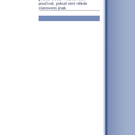
používat, pokud není někde
stanoveno jinak.