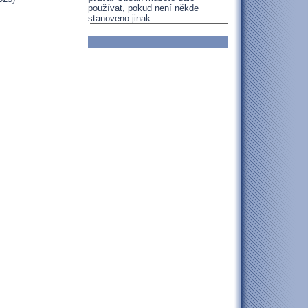
používat, pokud není někde
stanoveno jinak.