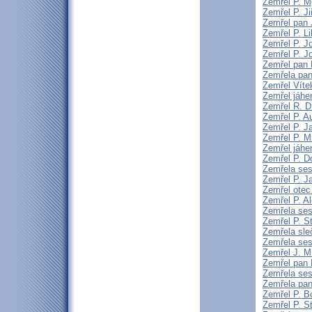
Zemřel P. Mg
Zemřel P. Ji
Zemřel pan 
Zemřel P. L
Zemřel P. J
Zemřel P. 
Zemřel pan 
Zemřela pa
Zemřel Vítek
Zemřel jáhe
Zemřel R. 
Zemřel P. A
Zemřel P. J
Zemřel P. M
Zemřel jáhen
Zemřel P. D
Zemřela ses
Zemřel P. 
Zemřel otec
Zemřel P. Al
Zemřela ses
Zemřel P. S
Zemřela sle
Zemřela ses
Zemřel J. M.
Zemřel pan 
Zemřela ses
Zemřela pan
Zemřel P. B
Zemřel P. St