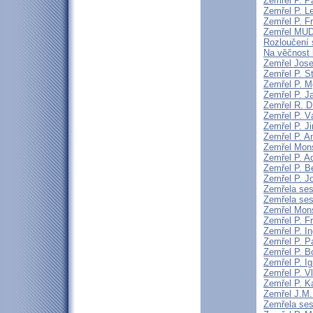
Zemřel P. P
Zemřel P. L
Zemřel P. F
Zemřel MUDr
Rozloučení 
Na věčnost 
Zemřel Jose
Zemřel P. S
Zemřel P. Mg
Zemřel P. J
Zemřel R. D
Zemřel P. V
Zemřel P. J
Zemřel P. A
Zemřel Mons
Zemřel P. A
Zemřel P. 
Zemřel P. J
Zemřela sest
Zemřela ses
Zemřel Mons
Zemřel P. F
Zemřel P. I
Zemřel P. P
Zemřel P. B
Zemřel P. I
Zemřel P. V
Zemřel P. K
Zemřel J.M. 
Zemřela sest