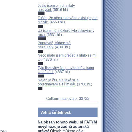
Ještě jsem o nich nikdy
neslyšel.
(5516 hl.)
Tuším, že něco takového existuje, ale
nic víc.
(4563 hl.)
Už jsem měl některé tyto tiskoviny v
ruce.
(6531 hl.)
Popravdě, vůbec mě
nezaujaly.
(4100 hl.)
Něco málo jsem přečetl a líbilo se mi
to.
(4376 hl.)
Tyto tiskoviny čtu pravidelně a jsem
za ně rád.
(4887 hl.)
Nejen je čtu, ale také si je
objednávám a šířím dál.
(3760 hl.)
Celkem hlasovalo: 33733
Volná šiřitelnost:
Na obsah tohoto webu si FATYM
nevyhrazuje žádná autorská
práva!
Obsah můžete dále
025)