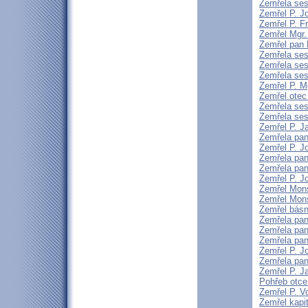
Zemřela sest
Zemřel P. J
Zemřel P. F
Zemřel Mgr.
Zemřel pan 
Zemřela ses
Zemřela ses
Zemřela sest
Zemřel P. M
Zemřel otec 
Zemřela ses
Zemřela sest
Zemřel P. 
Zemřela pan
Zemřel P. J
Zemřela pan
Zemřela pa
Zemřel P. J
Zemřel Mons
Zemřel Mons
Zemřel básní
Zemřela pan
Zemřela pan
Zemřela pan
Zemřel P. J
Zemřela pan
Zemřel P. J
Pohřeb otce
Zemřel P. V
Zemřel kapi