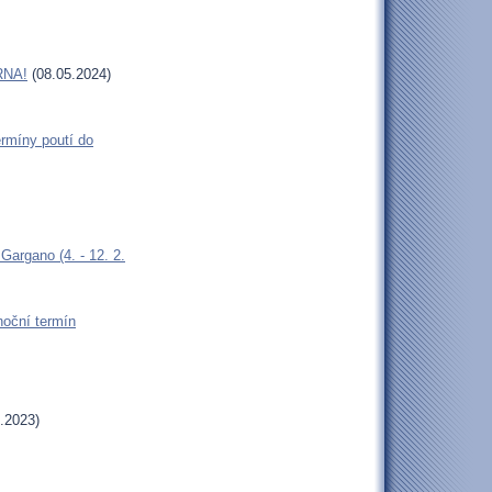
RNA!
(08.05.2024)
rmíny poutí do
argano (4. - 12. 2.
oční termín
.2023)