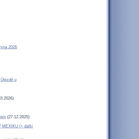
rvna 2026
 Újezdě u
3.2026)
erem
(27.12.2025)
MEXIKU (+ další