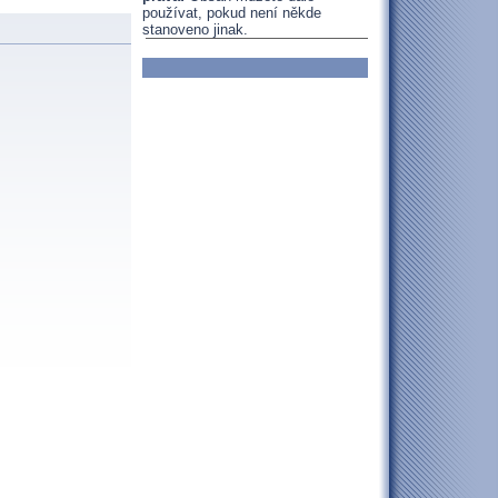
používat, pokud není někde
stanoveno jinak.