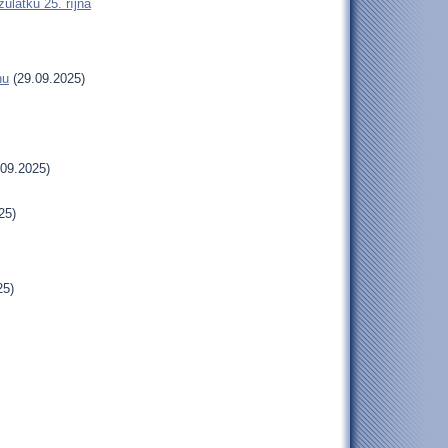
látku 25. října
hu
(29.09.2025)
09.2025)
25)
25)