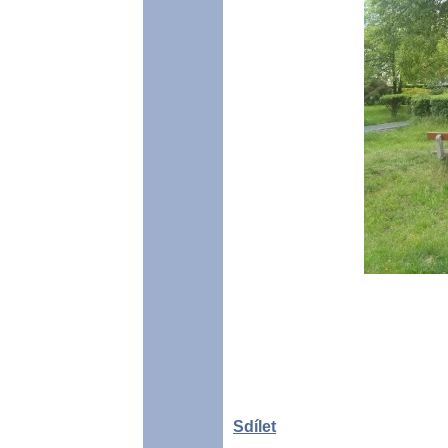
Sdílet