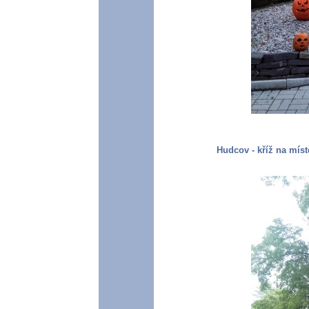
Hudcov - kříž na mís