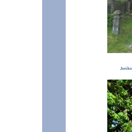
Jeníko