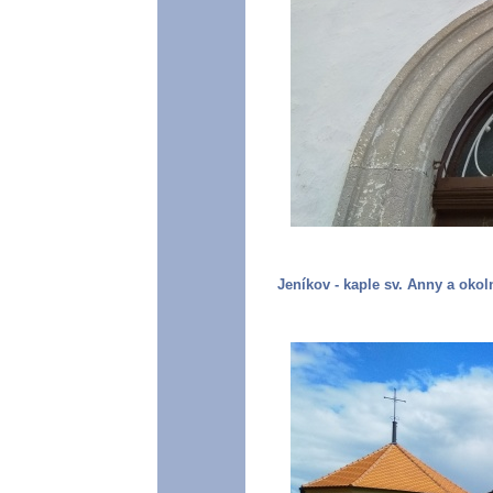
Jeníkov - kaple sv. Anny a okol