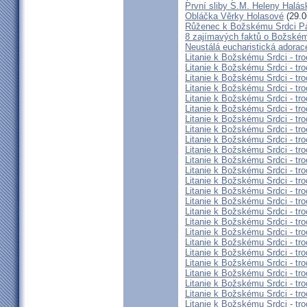
První sliby S.M. Heleny Halá
Obláčka Věrky Holasové
(29.0
Růženec k Božskému Srdci P
8 zajímavých faktů o Božském
Neustálá eucharistická adorace
Litanie k Božskému Srdci - tro
Litanie k Božskému Srdci - tro
Litanie k Božskému Srdci - tro
Litanie k Božskému Srdci - tro
Litanie k Božskému Srdci - tro
Litanie k Božskému Srdci - tro
Litanie k Božskému Srdci - tro
Litanie k Božskému Srdci - tro
Litanie k Božskému Srdci - tro
Litanie k Božskému Srdci - tro
Litanie k Božskému Srdci - tro
Litanie k Božskému Srdci - tro
Litanie k Božskému Srdci - tro
Litanie k Božskému Srdci - tro
Litanie k Božskému Srdci - tro
Litanie k Božskému Srdci - tro
Litanie k Božskému Srdci - tro
Litanie k Božskému Srdci - tro
Litanie k Božskému Srdci - tro
Litanie k Božskému Srdci - tro
Litanie k Božskému Srdci - tro
Litanie k Božskému Srdci - tro
Litanie k Božskému Srdci - tro
Litanie k Božskému Srdci - tro
Litanie k Božskému Srdci - tro