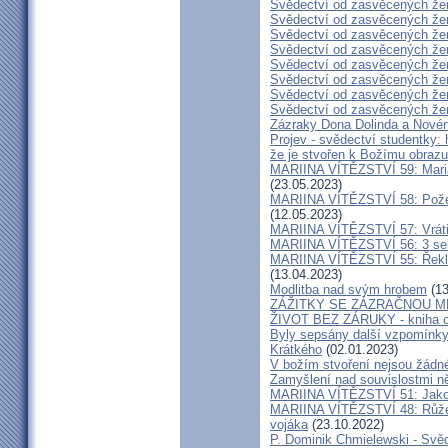
Svědectví od zasvěcených že
Svědectví od zasvěcených že
Svědectví od zasvěcených že
Svědectví od zasvěcených že
Svědectví od zasvěcených že
Svědectví od zasvěcených že
Svědectví od zasvěcených že
Svědectví od zasvěcených že
Zázraky Dona Dolinda a Novén
Projev - svědectví studentky: 
že je stvořen k Božímu obrazu
MARIINA VÍTĚZSTVÍ 59: Maria 
(23.05.2023)
MARIINA VÍTĚZSTVÍ 58: Požeh
(12.05.2023)
MARIINA VÍTĚZSTVÍ 57: Vrátil
MARIINA VÍTĚZSTVÍ 56: 3 seku
MARIINA VÍTĚZSTVÍ 55: Řekla 
(13.04.2023)
Modlitba nad svým hrobem
(13
ZÁŽITKY SE ZÁZRAČNOU M
ŽIVOT BEZ ZÁRUKY - kniha od
Byly sepsány další vzpomínky
Krátkého
(02.01.2023)
V božím stvoření nejsou žádn
Zamyšlení nad souvislostmi n
MARIINA VÍTĚZSTVÍ 51: Jako 
MARIINA VÍTĚZSTVÍ 48: Růžen
vojáka
(23.10.2022)
P. Dominik Chmielewski - Svěd