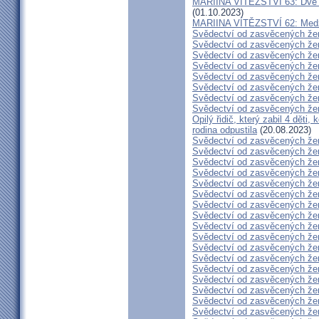
MARIINA VÍTĚZSTVÍ 63: Dvě s
(01.10.2023)
MARIINA VÍTĚZSTVÍ 62: Medžug
Svědectví od zasvěcených že
Svědectví od zasvěcených že
Svědectví od zasvěcených že
Svědectví od zasvěcených že
Svědectví od zasvěcených že
Svědectví od zasvěcených že
Svědectví od zasvěcených že
Svědectví od zasvěcených že
Opilý řidič, který zabil 4 děti,
rodina odpustila
(20.08.2023)
Svědectví od zasvěcených že
Svědectví od zasvěcených že
Svědectví od zasvěcených že
Svědectví od zasvěcených že
Svědectví od zasvěcených že
Svědectví od zasvěcených že
Svědectví od zasvěcených že
Svědectví od zasvěcených že
Svědectví od zasvěcených že
Svědectví od zasvěcených že
Svědectví od zasvěcených že
Svědectví od zasvěcených že
Svědectví od zasvěcených že
Svědectví od zasvěcených že
Svědectví od zasvěcených že
Svědectví od zasvěcených že
Svědectví od zasvěcených že