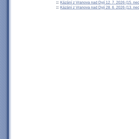
::
Kázání z Vranova nad Dyjí 12. 7. 2026 (15. ne
::
Kázání z Vranova nad Dyjí 28. 6. 2026 (13. ne