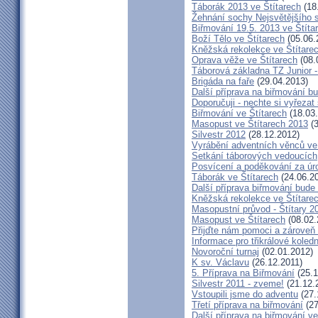
Táborák 2013 ve Štítarech
(18
Žehnání sochy Nejsvětějšího s
Biřmování 19.5. 2013 ve Štíta
Boží Tělo ve Štítarech
(05.06.
Kněžská rekolekce ve Štítare
Oprava věže ve Štítarech
(08.
Táborová základna TZ Junior -
Brigáda na faře
(29.04.2013)
Další příprava na biřmování bu
Doporučuji - nechte si vyřezat
Biřmování ve Štítarech
(18.03
Masopust ve Štítarech 2013
(3
Silvestr 2012
(28.12.2012)
Vyrábění adventních věnců ve
Setkání táborových vedoucích
Posvícení a poděkování za úro
Táborák ve Štítarech
(24.06.2
Další příprava biřmování bude 
Kněžská rekolekce ve Štítare
Masopustní průvod - Štítary 2
Masopust ve Štítarech
(08.02.
Přijďte nám pomoci a zároveň 
Informace pro třikrálové koledn
Novoroční turnaj
(02.01.2012)
K sv. Václavu
(26.12.2011)
5. Příprava na Biřmování
(25.1
Silvestr 2011 - zveme!
(21.12.
Vstoupili jsme do adventu
(27.
Třetí příprava na biřmování
(27
Další příprava na biřmování ve