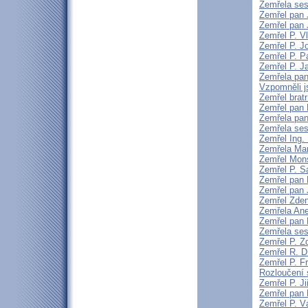
Zemřela ses
Zemřel pan 
Zemřel pan 
Zemřel P. V
Zemřel P. J
Zemřel P. P
Zemřel P. J
Zemřela pan
Vzpomněli j
Zemřel brat
Zemřel pan 
Zemřela pan
Zemřela ses
Zemřel Ing.
Zemřela Mar
Zemřel Mons
Zemřel P. S
Zemřel pan 
Zemřel pan 
Zemřel Zden
Zemřela An
Zemřel pan 
Zemřela sest
Zemřel P. 
Zemřel R. D
Zemřel P. F
Rozloučení 
Zemřel P. Ji
Zemřel pan 
Zemřel P. V