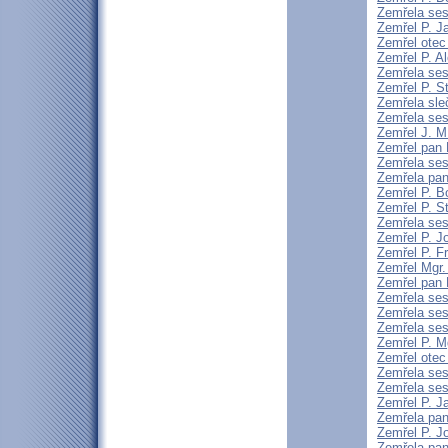
Zemřela ses
Zemřel P. 
Zemřel otec
Zemřel P. Al
Zemřela ses
Zemřel P. S
Zemřela sle
Zemřela ses
Zemřel J. M.
Zemřel pan 
Zemřela ses
Zemřela pan
Zemřel P. B
Zemřel P. St
Zemřela sest
Zemřel P. J
Zemřel P. F
Zemřel Mgr.
Zemřel pan 
Zemřela ses
Zemřela ses
Zemřela sest
Zemřel P. M
Zemřel otec 
Zemřela ses
Zemřela sest
Zemřel P. 
Zemřela pan
Zemřel P. J
Zemřela pan