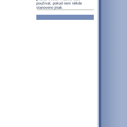
používat, pokud není někde
stanoveno jinak.