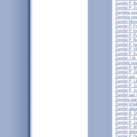
Zemřel P. 
Zemřel P. J
Zemřela sest
Zemřela ses
Zemřel Mons
Zemřel P. F
Zemřel P. I
Zemřel P. P
Zemřel P. B
Zemřel P. I
Zemřel P. V
Zemřel P. K
Zemřel J.M. 
Zemřela sest
Zemřel P. Mg
Zemřel P. Ji
Zemřel pan 
Zemřel P. L
Zemřel P. J
Zemřel P. 
Zemřel pan 
Zemřela pa
Zemřel Vítek
Zemřel jáhe
Zemřel R. 
Zemřel P. A
Zemřel P. J
Zemřel P. M
Zemřel jáhen
Zemřel P. D