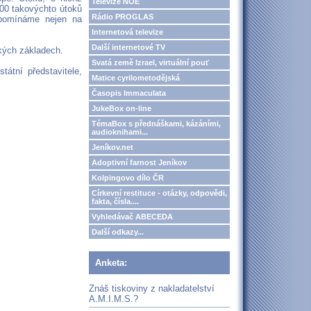
Televize NOE
600 takovýchto útoků
Rádio PROGLAS
zpomínáme nejen na
Internetová televize
Další internetové TV
ských základech.
Svatá země Izrael, virtuální pouť
átní představitele,
Matice cyrilometodějská
Časopis Immaculata
JukeBox on-line
TémaBox s přednáškami, kázáními,
audioknihami...
Jeníkov.net
Adoptivní farnost Jeníkov
Kolpingovo dílo ČR
Církevní restituce - otázky, odpovědi,
fakta, čísla....
Vyhledávač ABECEDA
Další odkazy...
Anketa:
Znáš tiskoviny z nakladatelství
A.M.I.M.S.?