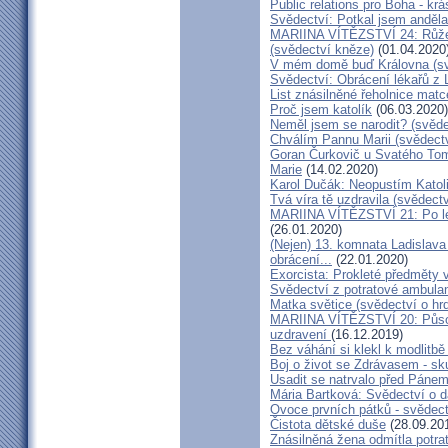
Public relations pro Boha - kr
Svědectví: Potkal jsem anděla
MARIINA VÍTĚZSTVÍ 24: Růžen
(svědectví kněze)
(01.04.2020
V mém domě buď Královna (sv
Svědectví: Obrácení lékařů z 
List znásilněné řeholnice mat
Proč jsem katolík
(06.03.2020)
Neměl jsem se narodit? (svěde
Chválím Pannu Marii (svědect
Goran Čurkovič u Svatého Tom
Marie
(14.02.2020)
Karol Dučák: Neopustím Katol
Tvá víra tě uzdravila (svědec
MARIINA VÍTĚZSTVÍ 21: Po let
(26.01.2020)
(Nejen) 13. komnata Ladislava
obrácení...
(22.01.2020)
Exorcista: Prokleté předměty
Svědectví z potratové ambula
Matka světice (svědectví o hr
MARIINA VÍTĚZSTVÍ 20: Působ
uzdravení
(16.12.2019)
Bez váhání si klekl k modlitb
Boj o život se Zdrávasem - sk
Usadit se natrvalo před Páne
Mária Bartková: Svědectví o d
Ovoce prvních pátků - svědect
Čistota dětské duše
(28.09.20
Znásilněná žena odmítla potrat