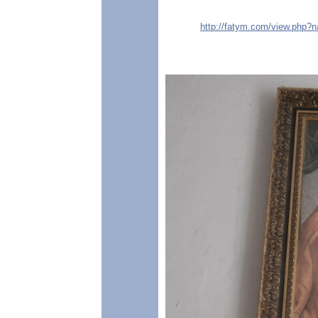
http://fatym.com/view.php?