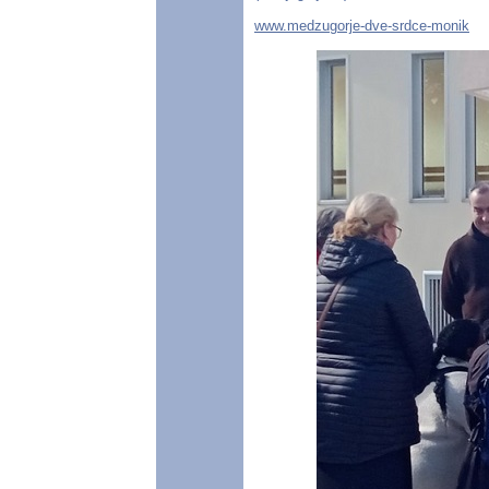
www.medzugorje-dve-srdce-monik