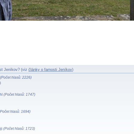
st Jeníkov? (viz
články o farnosti Jeníkov
)
(Počet hlasů: 2226)
)
hl
(Počet hlasů: 1747)
(Počet hlasů: 1694)
ji
(Počet hlasů: 1723)