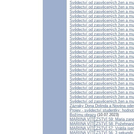
Svědectví od zasvěcených žen a mu
Svědectví od zasvěcených žen a mu
Svědectví od zasvěcených žen a mu
Svědectví od zasvěcených žen a mu
Svědectví od zasvěcených žen a mu
Svědectví od zasvěcených žen a mu
Svědectví od zasvěcených žen a mu
Svědectví od zasvěcených žen a mu
Svědectví od zasvěcených žen a mu
Svědectví od zasvěcených žen a mu
Svědectví od zasvěcených žen a mu
Svědectví od zasvěcených žen a mu
Svědectví od zasvěcených žen a mu
Svědectví od zasvěcených žen a mu
Svědectví od zasvěcených žen a mu
Svědectví od zasvěcených žen a mu
Svědectví od zasvěcených žen a mu
Svědectví od zasvěcených žen a mu
Svědectví od zasvěcených žen a mu
Svědectví od zasvěcených žen a mu
Svědectví od zasvěcených žen a mu
Svědectví od zasvěcených žen a mu
Svědectví od zasvěcených žen a mu
Zázraky Dona Dolinda a Novéna odev
Projev - svědectví studentky: hodnot
Božímu obrazu
(10.07.2023)
MARIINA VÍTĚZSTVÍ 59: Maria zanech
MARIINA VÍTĚZSTVÍ 58: Požehnaná p
MARIINA VÍTĚZSTVÍ 57: Vrátila jsem
MARIINA VÍTĚZSTVÍ 56: 3 sekundy zm