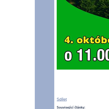
Sdílet
Související články: