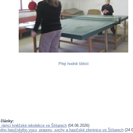
Přeji hodně štěstí
 články:
 rámci kněžské rekolekce ve Štítarech
(04.06.2026)
ého hasičského vozu, praporu, sochy a hasičské zbrojnice ve Štítarech
(24.0