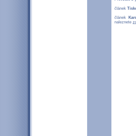
článek
Tisk
článek
Kar
naleznete
z