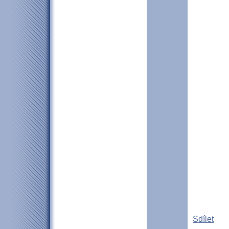
Sdílet