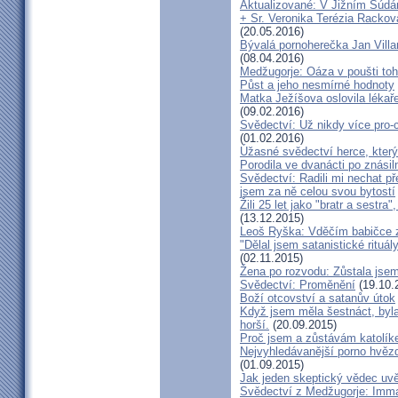
Aktualizované: V Jižním Súdán
+ Sr. Veronika Terézia Rackov
(20.05.2016)
Bývalá pornoherečka Jan Villar
(08.04.2016)
Medžugorje: Oáza v poušti toh
Půst a jeho nesmírné hodnoty
Matka Ježíšova oslovila lékaře
(09.02.2016)
Svědectví: Už nikdy více pro-c
(01.02.2016)
Úžasné svědectví herce, který 
Porodila ve dvanácti po znásiln
Svědectví: Radili mi nechat p
jsem za ně celou svou bytostí
Žili 25 let jako "bratr a sestr
(13.12.2015)
Leoš Ryška: Vděčím babičce za
"Dělal jsem satanistické rituál
(02.11.2015)
Žena po rozvodu: Zůstala jse
Svědectví: Proměnění
(19.10.
Boží otcovství a satanův útok
Když jsem měla šestnáct, byla
horší.
(20.09.2015)
Proč jsem a zůstávám katolík
Nejvyhledávanější porno hvězd
(01.09.2015)
Jak jeden skeptický vědec uvě
Svědectví z Medžugorje: Imma