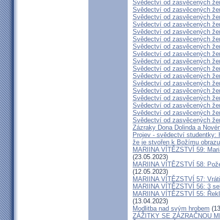
Svědectví od zasvěcených že
Svědectví od zasvěcených že
Svědectví od zasvěcených že
Svědectví od zasvěcených že
Svědectví od zasvěcených že
Svědectví od zasvěcených že
Svědectví od zasvěcených že
Svědectví od zasvěcených že
Svědectví od zasvěcených že
Svědectví od zasvěcených že
Svědectví od zasvěcených že
Svědectví od zasvěcených že
Svědectví od zasvěcených že
Svědectví od zasvěcených že
Svědectví od zasvěcených že
Svědectví od zasvěcených že
Svědectví od zasvěcených že
Zázraky Dona Dolinda a Novén
Projev - svědectví studentky: 
že je stvořen k Božímu obrazu
MARIINA VÍTĚZSTVÍ 59: Maria 
(23.05.2023)
MARIINA VÍTĚZSTVÍ 58: Požeh
(12.05.2023)
MARIINA VÍTĚZSTVÍ 57: Vrátil
MARIINA VÍTĚZSTVÍ 56: 3 seku
MARIINA VÍTĚZSTVÍ 55: Řekla 
(13.04.2023)
Modlitba nad svým hrobem
(13
ZÁŽITKY SE ZÁZRAČNOU M