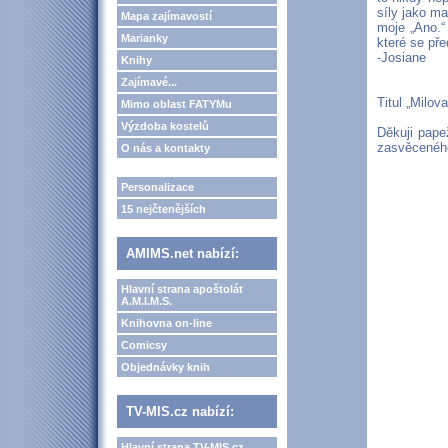
síly jako m
Mapa zajímavostí
moje „Ano.“
Marianky
které se př
-Josiane
Knihy
Zajímavé...
Titul „Milov
Mimo oblast FATYMu
Výzdoba kostelů
Děkuji pape
zasvěceného
O nás a kontakty
Personalizace
15 nejčtenějších
AMIMS.net nabízí:
Hlavní strana apoštolát
A.M.I.M.S.
Knihovna on-line
Comicsy
Objednávky knih
TV-MIS.cz nabízí:
Hlavní strana TV-MIS.cz