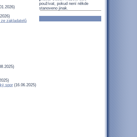
používat, pokud není někde
01.2026)
stanoveno jinak.
.2026)
 ze zakladatelů
08.2025)
2025)
ký spor
(16.06.2025)