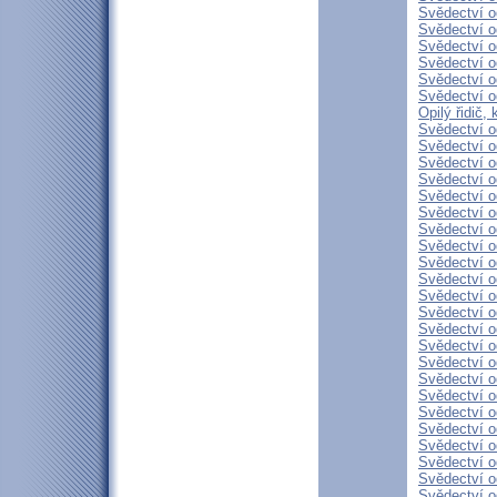
Svědectví o
Svědectví o
Svědectví o
Svědectví o
Svědectví o
Svědectví o
Opilý řidič,
Svědectví o
Svědectví o
Svědectví o
Svědectví o
Svědectví o
Svědectví o
Svědectví o
Svědectví o
Svědectví o
Svědectví o
Svědectví o
Svědectví o
Svědectví o
Svědectví o
Svědectví o
Svědectví o
Svědectví o
Svědectví o
Svědectví o
Svědectví o
Svědectví o
Svědectví o
Svědectví o