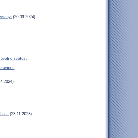
essenyi
(20.09.2024)
ovali o svatost
rakovinou
4.2024)
blice
(23.11.2023)