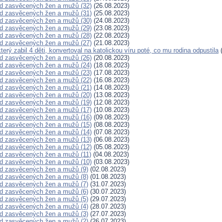
d zasvěcených žen a mužů (32)
(26.08.2023)
d zasvěcených žen a mužů (31)
(25.08.2023)
d zasvěcených žen a mužů (30)
(24.08.2023)
d zasvěcených žen a mužů (29)
(23.08.2023)
d zasvěcených žen a mužů (28)
(22.08.2023)
d zasvěcených žen a mužů (27)
(21.08.2023)
 který zabil 4 děti, konvertoval na katolickou víru poté, co mu rodina odpustila
(
d zasvěcených žen a mužů (26)
(20.08.2023)
d zasvěcených žen a mužů (24)
(18.08.2023)
d zasvěcených žen a mužů (23)
(17.08.2023)
d zasvěcených žen a mužů (22)
(16.08.2023)
d zasvěcených žen a mužů (21)
(14.08.2023)
d zasvěcených žen a mužů (20)
(13.08.2023)
d zasvěcených žen a mužů (19)
(12.08.2023)
d zasvěcených žen a mužů (17)
(10.08.2023)
d zasvěcených žen a mužů (16)
(09.08.2023)
d zasvěcených žen a mužů (15)
(08.08.2023)
d zasvěcených žen a mužů (14)
(07.08.2023)
d zasvěcených žen a mužů (13)
(06.08.2023)
d zasvěcených žen a mužů (12)
(05.08.2023)
d zasvěcených žen a mužů (11)
(04.08.2023)
d zasvěcených žen a mužů (10)
(03.08.2023)
d zasvěcených žen a mužů (9)
(02.08.2023)
d zasvěcených žen a mužů (8)
(01.08.2023)
d zasvěcených žen a mužů (7)
(31.07.2023)
d zasvěcených žen a mužů (6)
(30.07.2023)
d zasvěcených žen a mužů (5)
(29.07.2023)
d zasvěcených žen a mužů (4)
(28.07.2023)
d zasvěcených žen a mužů (3)
(27.07.2023)
d zasvěcených žen a mužů (2)
(26.07.2023)