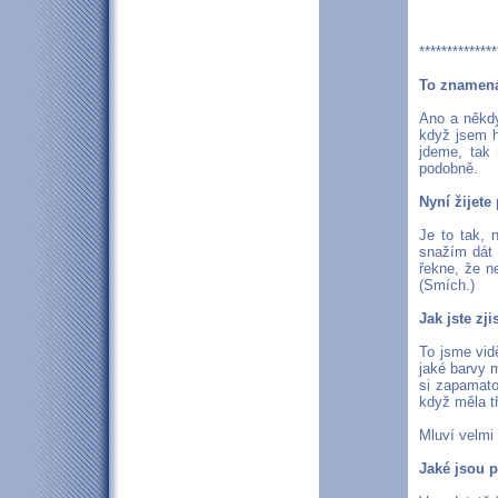
**************
To znamená,
Ano a někdy
když jsem h
jdeme, tak 
podobně.
Nyní žijet
Je to tak,
snažím dát 
řekne, že n
(Smích.)
Jak jste zj
To jsme vid
jaké barvy m
si zapamato
když měla tř
Mluví velmi
Jaké jsou 