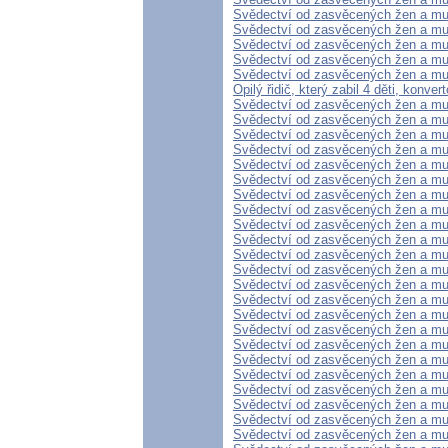
Svědectví od zasvěcených žen a mu
Svědectví od zasvěcených žen a mu
Svědectví od zasvěcených žen a mu
Svědectví od zasvěcených žen a mu
Svědectví od zasvěcených žen a mu
Opilý řidič, který zabil 4 děti, konve
Svědectví od zasvěcených žen a mu
Svědectví od zasvěcených žen a mu
Svědectví od zasvěcených žen a mu
Svědectví od zasvěcených žen a mu
Svědectví od zasvěcených žen a mu
Svědectví od zasvěcených žen a mu
Svědectví od zasvěcených žen a mu
Svědectví od zasvěcených žen a mu
Svědectví od zasvěcených žen a mu
Svědectví od zasvěcených žen a mu
Svědectví od zasvěcených žen a mu
Svědectví od zasvěcených žen a mu
Svědectví od zasvěcených žen a mu
Svědectví od zasvěcených žen a mu
Svědectví od zasvěcených žen a mu
Svědectví od zasvěcených žen a mu
Svědectví od zasvěcených žen a mu
Svědectví od zasvěcených žen a mu
Svědectví od zasvěcených žen a mu
Svědectví od zasvěcených žen a mu
Svědectví od zasvěcených žen a mu
Svědectví od zasvěcených žen a mu
Svědectví od zasvěcených žen a mu