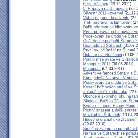
K sv. Václavu
(26.12.2011)
5. Příprava na Biřmování
(25.1
Silvestr 2011 - zveme!
(21.12.
Vstoupili jsme do adventu
(27.
Třetí příprava na biřmování
(27
Další příprava na biřmování ve
První příprava na biřmování ve
Poděkování za úrodu ve Štíta
Opět šance podpořit Štítarské
Boží tělo ve Štítarech
(01.07.2
První sv. přijímání na Šumné
(
Úcta ke sv. Floriánovi
(10.05.2
Poutní mše svatá ve Štítarec
Masopust 2011
(06.03.2011)
Masopust
(04.03.2011)
Advent ve farnosti Štítary a 
Kam jedeš? Na sever Vranovs
Poděkování za úrodu ve Štíta
Kosení hořcových strání ve Št
Zakončení školního roku
(22.0
Ukončení školního roku na fař
Slavnost Božího Těla ve Štíta
Květen – měsíc Panny Marie
(
Postní snažení a další soutěž
Muzikál ve Štítarech
(10.04.20
Hudebně dramatické ztvárnění 
(29.03.2010)
Srdečně zveme na promítání fo
Na faře ve Štítarech se pořád 
Jarní prázdniny - čtvrtek
(07.0