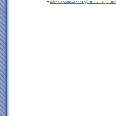
::
Kázání z Vranova nad Dyjí 28. 6. 2026 (13. ne