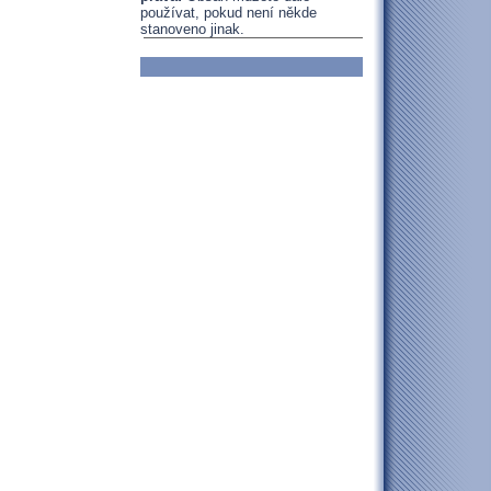
používat, pokud není někde
stanoveno jinak.