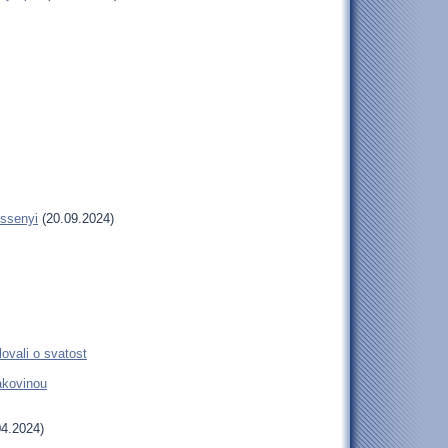
essenyi
(20.09.2024)
ovali o svatost
rakovinou
4.2024)