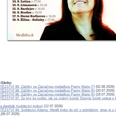
 články:
ĚZSTVÍ 99: Zážitky se Zázračnou medailkou Panny Marie (7)
(02.08.2026)
ĚZSTVÍ 98: Zážitky se Zázračnou medailkou Panny Marie (6)
(20.07.2026)
ĚZSTVÍ 96: Zážitky se Zázračnou medailkou Panny Marie (5)
(18.07.2026)
ĚZSTVÍ 97: Ze tmy ke světlu: jak se známý komik Shayne Smith setkal s 
)
a a darebák (svědectví kněze)
(12.07.2026)
ĚZSTVÍ 94: Svědectví Adama: Hleděl knězi do očí s pohrdáním, dnes je z n
k
(06.07.2026)