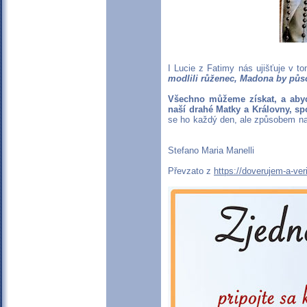
I Lucie z Fatimy nás ujišťuje v t
modlili růženec, Madona by půso
Všechno můžeme získat, a aby
naší drahé Matky a Královny, spo
se ho každý den, ale způsobem naš
Stefano Maria Manelli
Převzato z
https://doverujem-a-ve