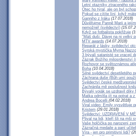
Mary Kenneth Keller - řádová 
Letní otazníky ztraceného ra
Otec ho týral, ale on byl scho
Pokud se cítíte líní, když mát
Ganniho z Iráku
(17.07.2018)
Důvěřujme Panně Marii a jejímu
nemožné! (svědectví)
(15.07.2
Když se fotbalista pokřižuje
(1
"Máš duši. Dávej na ni velký 
MTV awards
(14.07.2018)
Reparát z lásky, svědectví ot
Syrská mystička Myrna Nazzou
3 bývalí satanisté se vracejí 
Zázrak Božího milosrdenství (
Rozhovor se světoznámou atle
Boha
(10.04.2018)
Silné svědectví desetiletého p
Záchrana duše (Bůh umí použít
Svědectví české medžugorské 
Zachránila mě poslušnost kněz
Bývalý voják se uzdravil díky
Matka odmítla jít na potrat a z
Andrea Bocelli
(04.02.2018)
Viral video: Emily vysvětluje p
Kristem
(29.01.2018)
Svědectví: UZDRAVENÍ V 
Plival na lidi, kteří šli na mši
Vaše holčička po narození zemř
Zázračná medaile a paní učite
Víra - jen pro primitivní lidi?
(20