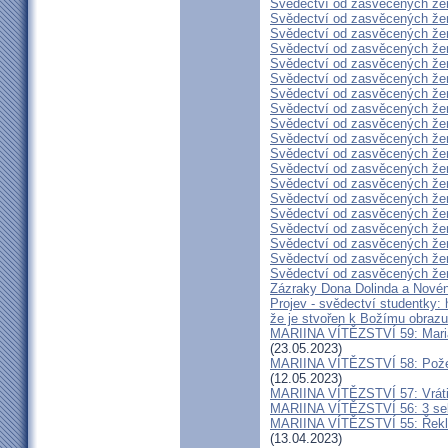
Svědectví od zasvěcených že
Svědectví od zasvěcených že
Svědectví od zasvěcených že
Svědectví od zasvěcených že
Svědectví od zasvěcených že
Svědectví od zasvěcených že
Svědectví od zasvěcených že
Svědectví od zasvěcených že
Svědectví od zasvěcených že
Svědectví od zasvěcených že
Svědectví od zasvěcených že
Svědectví od zasvěcených že
Svědectví od zasvěcených že
Svědectví od zasvěcených že
Svědectví od zasvěcených že
Svědectví od zasvěcených že
Svědectví od zasvěcených že
Svědectví od zasvěcených že
Svědectví od zasvěcených že
Zázraky Dona Dolinda a Novén
Projev - svědectví studentky: 
že je stvořen k Božímu obrazu
MARIINA VÍTĚZSTVÍ 59: Maria 
(23.05.2023)
MARIINA VÍTĚZSTVÍ 58: Požeh
(12.05.2023)
MARIINA VÍTĚZSTVÍ 57: Vrátil
MARIINA VÍTĚZSTVÍ 56: 3 seku
MARIINA VÍTĚZSTVÍ 55: Řekla 
(13.04.2023)