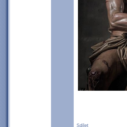
Sdílet