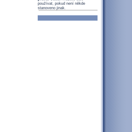
používat, pokud není někde
stanoveno jinak.