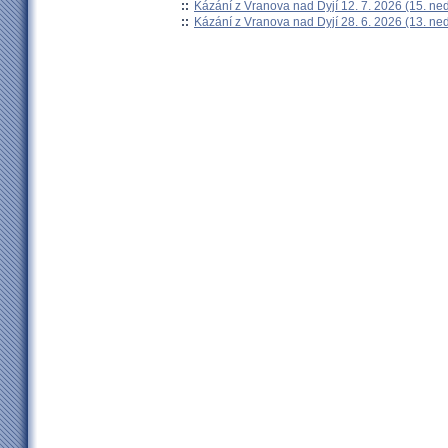
::
Kázání z Vranova nad Dyjí 12. 7. 2026 (15. ne
::
Kázání z Vranova nad Dyjí 28. 6. 2026 (13. ne