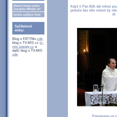
Hlavní strana webu
Když ti Pán Bůh dal milost povo
časopisu Milujte se!
protože bez této milosti by ni
bl
Archiv vyšlých čísel
Spřátelené
weby:
Blog o FATYMu
zde
,
blog o TV-MIS.cz
tv-
mis.signaly.cz
a
další blog o TV-MIS
zde
.
Pamatujme ve sv