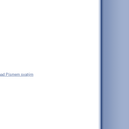
í nad Písmem svatým