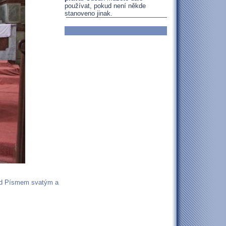
používat, pokud není někde
stanoveno jinak.
nad Písmem svatým a