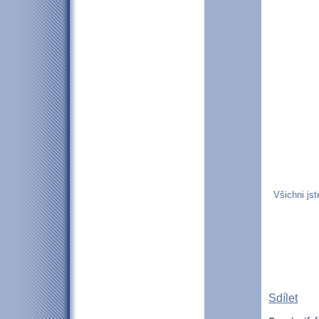
Všichni jst
Sdílet