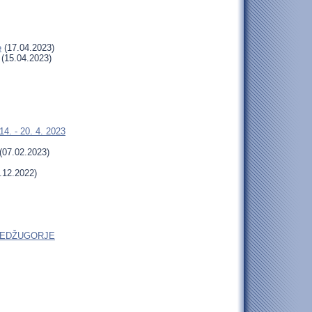
e
(17.04.2023)
(15.04.2023)
4. - 20. 4. 2023
(07.02.2023)
.12.2022)
do MEDŽUGORJE