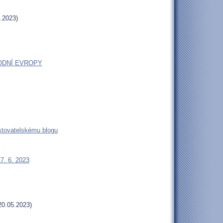
.2023)
ODNÍ EVROPY
estovatelskému blogu
27. 6. 2023
20.05.2023)