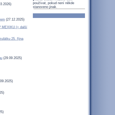
používat, pokud není někde
3.2026)
stanoveno jinak.
erem
(27.12.2025)
MEXIKU (+ další
látku 25. října
hu
(29.09.2025)
09.2025)
25)
25)