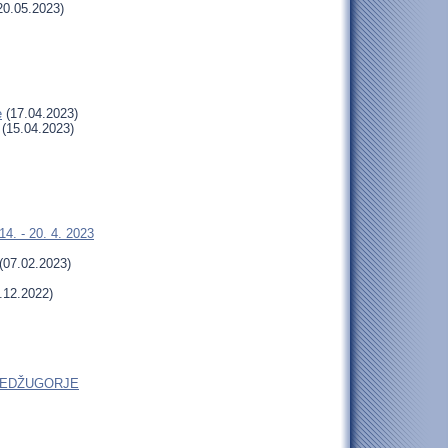
20.05.2023)
e
(17.04.2023)
(15.04.2023)
4. - 20. 4. 2023
(07.02.2023)
.12.2022)
do MEDŽUGORJE